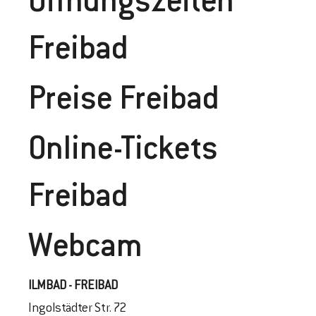
Öffnungszeiten
Freibad
Preise Frei
Bad
Online-Tickets
Freibad
Webcam
ILMBAD - FREIBAD
Ingolstädter Str. 72