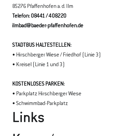
85276 Pfaffenhofen a. d. Ilm
Telefon:
08441 / 408220
ilmbad@baeder-pfaffenhofen.de
STADTBUS
HALTESTELLEN
:
• Hirschberger Wiese / Friedhof (Linie 3)
• Kreisel (Linie 1 und 3)
KOSTENLOSES PARKEN:
• Parkplatz Hirschberger Wiese
• Schwimmbad-Parkplatz
Links