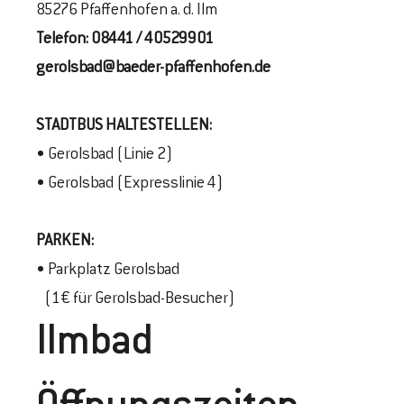
85276 Pfaffenhofen a. d. Ilm
Telefon:
08441 / 40529901
gerolsbad@baeder-pfaffenhofen.de
STADTBUS
HALTESTELLEN
:
• Gerolsbad (Linie 2)
• Gerolsbad (Expresslinie 4)
PARKEN:
• Parkplatz Gerolsbad
(1€ für Gerolsbad-Besucher)
Ilmbad