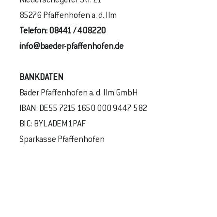
Niederscheyerer Str. 21
85276 Pfaffenhofen a. d. Ilm
Telefon:
08441 / 408220
info@baeder-pfaffenhofen.de
BANKDATEN
Bäder Pfaffenhofen a. d. Ilm GmbH
IBAN: DE55 7215 1650 000 9447 582
BIC: BYLADEM1PAF
Sparkasse Pfaffenhofen