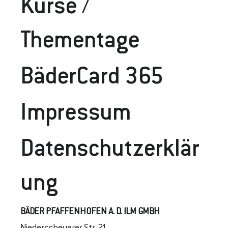
Kurse /
Thementage
BäderCard 365
Impressum
Datenschutzerklär
Ung
BÄDER PFAFFENHOFEN A. D. ILM GMBH