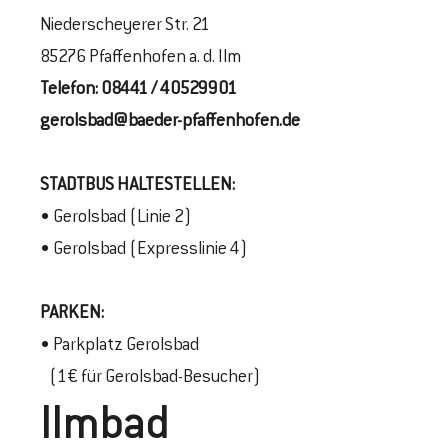
Niederscheyerer Str. 21
85276 Pfaffenhofen a. d. Ilm
Telefon:
08441 / 40529901
gerolsbad@baeder-pfaffenhofen.de
STADTBUS
HALTESTELLEN
:
• Gerolsbad (Linie 2)
• Gerolsbad (Expresslinie 4)
PARKEN:
• Parkplatz Gerolsbad
(1€ für Gerolsbad-Besucher)
Ilmbad