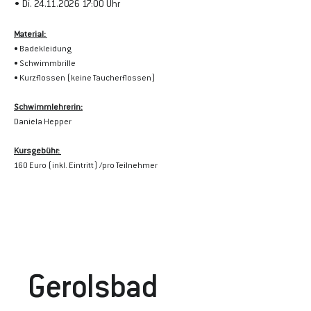
• Di. 24.11.2026 17:00 Uhr
Material: 
• Badekleidung
• Schwimmbrille
• Kurzflossen (keine Taucherflossen)
Schwimmlehrerin:
Daniela Hepper
Kursgebühr: 
160 Euro (inkl. Eintritt) /pro Teilnehmer
Gerolsbad