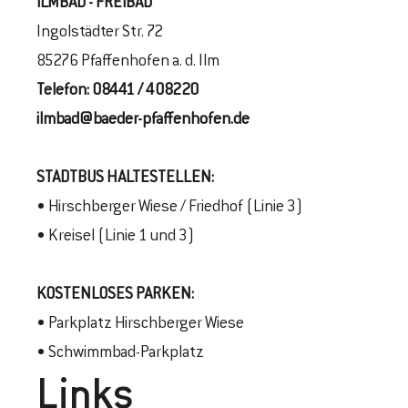
ILMBAD - FREIBAD
Ingolstädter Str. 72
85276 Pfaffenhofen a. d. Ilm
Telefon:
08441 / 408220
ilmbad@baeder-pfaffenhofen.de
STADTBUS
HALTESTELLEN
:
• Hirschberger Wiese / Friedhof (Linie 3)
• Kreisel (Linie 1 und 3)
KOSTENLOSES PARKEN:
• Parkplatz Hirschberger Wiese
• Schwimmbad-Parkplatz
Links