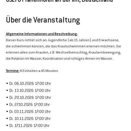
85276 Pfaffenhofen an der Ilm, Deutschland
Über die Veranstaltung
Allgemeine Informationen und Beschreibung:
Dieser Kurs richtet sich an Jugendliche (ab 15 Jahren) und Erwachsene, 
die schwimmen können, die das Kraulschwimmen erlernen möchten. Sie 
erlernen alles zum Kraulen, z.B. Wechselbeinschlag, Kraularmbewegung, 
die Rotation im Wasser, Koordination und richtiges Atmen im Wasser.
Termine:
 8 Einheiten a 45 Minuten 
• Di. 06.10.2026 17:00 Uhr
• Di. 13.10.2026 17:00 Uhr
• Di. 20.10.2026 17:00 Uhr
• Di. 27.10.2026 17:00 Uhr
• Di. 03.11.2026 17:00 Uhr
• Di. 10.11.2026 17:00 Uhr
• Di. 17.11.2026 17:00 Uhr