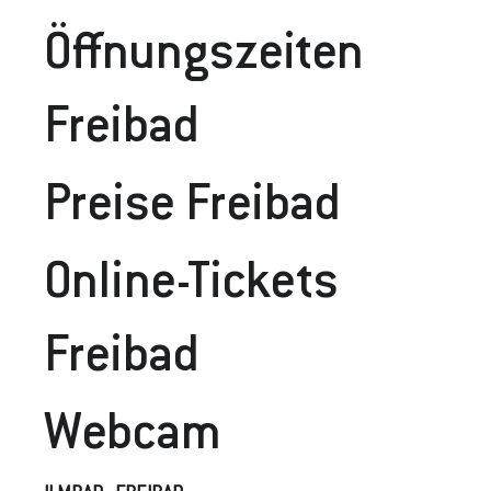
Öffnungszeiten
Freibad
Preise Frei
Bad
Online-Tickets
Freibad
Webcam