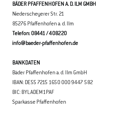
BÄDER PFAFFENHOFEN A. D. ILM GMBH
Niederscheyerer Str. 21
85276 Pfaffenhofen a. d. Ilm
Telefon:
08441 / 408220
info@baeder-pfaffenhofen.de
BANKDATEN
Bäder Pfaffenhofen a. d. Ilm GmbH
IBAN: DE55 7215 1650 000 9447 582
BIC: BYLADEM1PAF
Sparkasse Pfaffenhofen