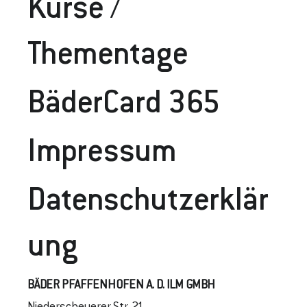
Kurse /
Thementage
BäderCard 365
Impressum
Datenschutzerklär
Ung
BÄDER PFAFFENHOFEN A. D. ILM GMBH