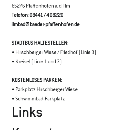
85276 Pfaffenhofen a. d. Ilm
Telefon:
08441 / 408220
ilmbad@baeder-pfaffenhofen.de
STADTBUS
HALTESTELLEN
:
• Hirschberger Wiese / Friedhof (Linie 3)
• Kreisel (Linie 1 und 3)
KOSTENLOSES PARKEN:
• Parkplatz Hirschberger Wiese
• Schwimmbad-Parkplatz
Links