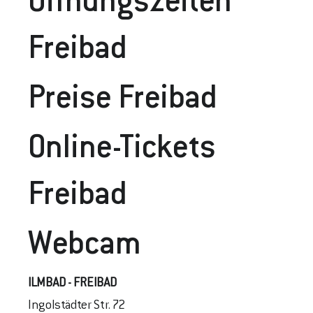
Öffnungszeiten
Freibad
Preise Frei
Bad
Online-Tickets
Freibad
Webcam
ILMBAD - FREIBAD
Ingolstädter Str. 72