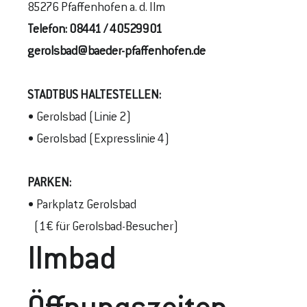
85276 Pfaffenhofen a. d. Ilm
Telefon:
08441 / 40529901
gerolsbad@baeder-pfaffenhofen.de
STADTBUS
HALTESTELLEN
:
• Gerolsbad (Linie 2)
• Gerolsbad (Expresslinie 4)
PARKEN:
• Parkplatz Gerolsbad
(1€ für Gerolsbad-Besucher)
Ilmbad