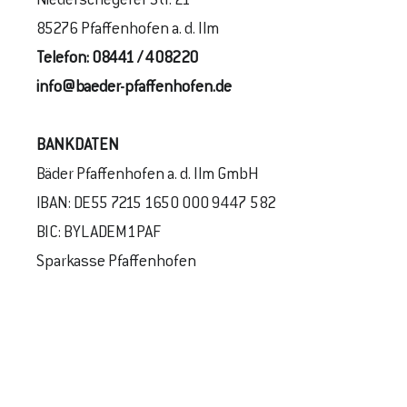
Niederscheyerer Str. 21
85276 Pfaffenhofen a. d. Ilm
Telefon:
08441 / 408220
info@baeder-pfaffenhofen.de
BANKDATEN
Bäder Pfaffenhofen a. d. Ilm GmbH
IBAN: DE55 7215 1650 000 9447 582
BIC: BYLADEM1PAF
Sparkasse Pfaffenhofen