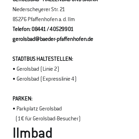
Niederscheyerer Str. 21
85276 Pfaffenhofen a. d. Ilm
Telefon:
08441 / 40529901
gerolsbad@baeder-pfaffenhofen.de
STADTBUS
HALTESTELLEN
:
• Gerolsbad (Linie 2)
• Gerolsbad (Expresslinie 4)
PARKEN:
• Parkplatz Gerolsbad
(1€ für Gerolsbad-Besucher)
Ilmbad