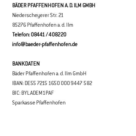
BÄDER PFAFFENHOFEN A. D. ILM GMBH
Niederscheyerer Str. 21
85276 Pfaffenhofen a. d. Ilm
Telefon:
08441 / 408220
info@baeder-pfaffenhofen.de
BANKDATEN
Bäder Pfaffenhofen a. d. Ilm GmbH
IBAN: DE55 7215 1650 000 9447 582
BIC: BYLADEM1PAF
Sparkasse Pfaffenhofen