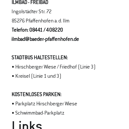
ILMBAD - FREIBAD
Ingolstädter Str. 72
85276 Pfaffenhofen a. d. Ilm
Telefon:
08441 / 408220
ilmbad@baeder-pfaffenhofen.de
STADTBUS
HALTESTELLEN
:
• Hirschberger Wiese / Friedhof (Linie 3)
• Kreisel (Linie 1 und 3)
KOSTENLOSES PARKEN:
• Parkplatz Hirschberger Wiese
• Schwimmbad-Parkplatz
Links