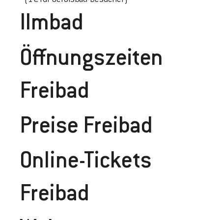
(1€ für Gerolsbad-Besucher)
Ilmbad
Öffnungszeiten
Freibad
Preise Frei
Bad
Online-Tickets
Freibad