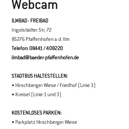
Webcam
ILMBAD - FREIBAD
Ingolstädter Str. 72
85276 Pfaffenhofen a. d. Ilm
Telefon:
08441 / 408220
ilmbad@baeder-pfaffenhofen.de
STADTBUS
HALTESTELLEN
:
• Hirschberger Wiese / Friedhof (Linie 3)
• Kreisel (Linie 1 und 3)
KOSTENLOSES PARKEN:
• Parkplatz Hirschberger Wiese