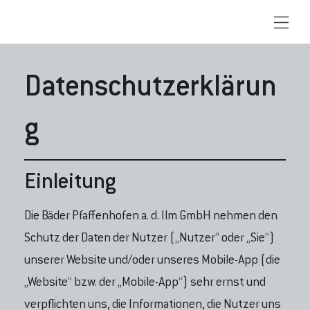
Datenschutzerklärun
g
Einleitung
Die Bäder Pfaffenhofen a. d. Ilm GmbH nehmen den
Schutz der Daten der Nutzer („Nutzer“ oder „Sie“)
unserer Website und/oder unseres Mobile-App (die
„Website“ bzw. der „Mobile-App“) sehr ernst und
verpflichten uns, die Informationen, die Nutzer uns