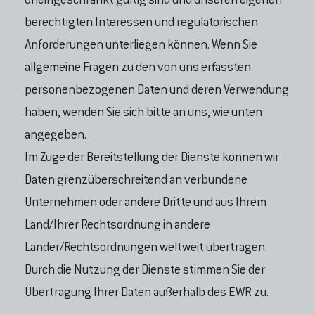
uneingeschränkt gültig sind und unseren eigenen
berechtigten Interessen und regulatorischen
Anforderungen unterliegen können. Wenn Sie
allgemeine Fragen zu den von uns erfassten
personenbezogenen Daten und deren Verwendung
haben, wenden Sie sich bitte an uns, wie unten
angegeben.
Im Zuge der Bereitstellung der Dienste können wir
Daten grenzüberschreitend an verbundene
Unternehmen oder andere Dritte und aus Ihrem
Land/Ihrer Rechtsordnung in andere
Länder/Rechtsordnungen weltweit übertragen.
Durch die Nutzung der Dienste stimmen Sie der
Übertragung Ihrer Daten außerhalb des EWR zu.