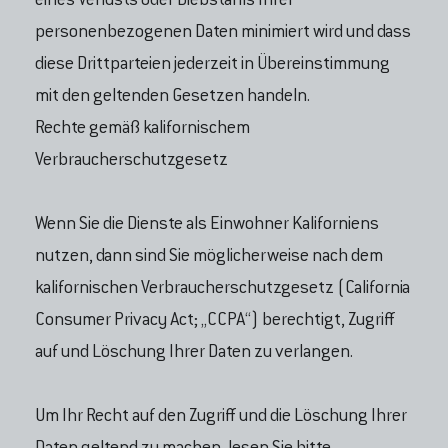
eines Verlusts oder Diebstahls Ihrer
personenbezogenen Daten minimiert wird und dass
diese Drittparteien jederzeit in Übereinstimmung
mit den geltenden Gesetzen handeln.
Rechte gemäß kalifornischem
Verbraucherschutzgesetz
Wenn Sie die Dienste als Einwohner Kaliforniens
nutzen, dann sind Sie möglicherweise nach dem
kalifornischen Verbraucherschutzgesetz (California
Consumer Privacy Act; „CCPA“) berechtigt, Zugriff
auf und Löschung Ihrer Daten zu verlangen.
Um Ihr Recht auf den Zugriff und die Löschung Ihrer