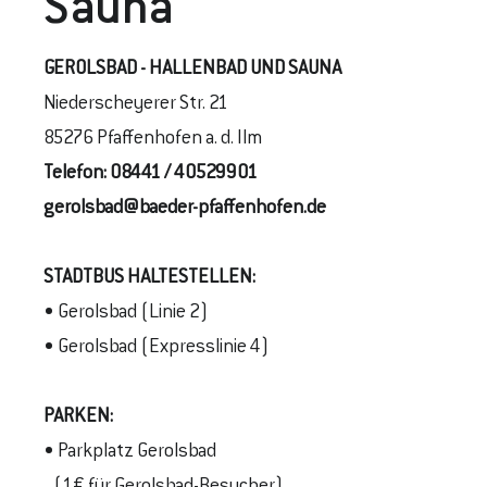
Sauna
GEROLSBAD - HALLENBAD UND SAUNA
Niederscheyerer Str. 21
85276 Pfaffenhofen a. d. Ilm
Telefon:
08441 / 40529901
gerolsbad@baeder-pfaffenhofen.de
STADTBUS
HALTESTELLEN
:
• Gerolsbad (Linie 2)
• Gerolsbad (Expresslinie 4)
PARKEN:
• Parkplatz Gerolsbad