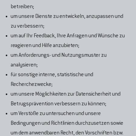
betreiben;
um unsere Dienste zu entwickeln, anzupassen und
zu verbessern;
um auf Ihr Feedback, Ihre Anfragen und Wünsche zu
reagieren und Hilfe anzubieten;
um Anforderungs- und Nutzungsmuster zu
analysieren;
für sonstige interne, statistische und
Recherchezwecke;
um unsere Möglichkeiten zur Datensicherheit und
Betrugsprävention verbessern zu können;
um Verstöße zu untersuchen und unsere
Bedingungen und Richtlinien durchzusetzen sowie
um dem anwendbaren Recht, den Vorschriften bzw.