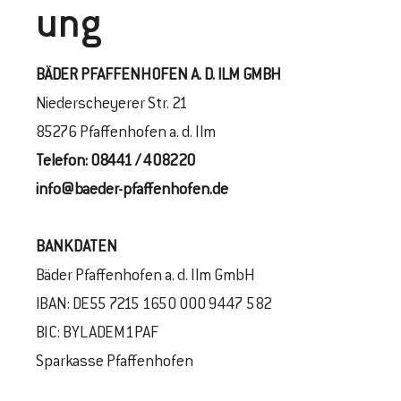
Ung
BÄDER PFAFFENHOFEN A. D. ILM GMBH
Niederscheyerer Str. 21
85276 Pfaffenhofen a. d. Ilm
Telefon:
08441 / 408220
info@baeder-pfaffenhofen.de
BANKDATEN
Bäder Pfaffenhofen a. d. Ilm GmbH
IBAN: DE55 7215 1650 000 9447 582
BIC: BYLADEM1PAF
Sparkasse Pfaffenhofen