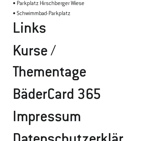
• Parkplatz Hirschberger Wiese
• Schwimmbad-Parkplatz
Links
Kurse /
Thementage
BäderCard 365
Impressum
Datenschutzerklär