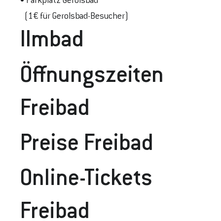
• Parkplatz Gerolsbad
(1€ für Gerolsbad-Besucher)
Ilmbad
Öffnungszeiten
Freibad
Preise Frei
Bad
Online-Tickets
Freibad