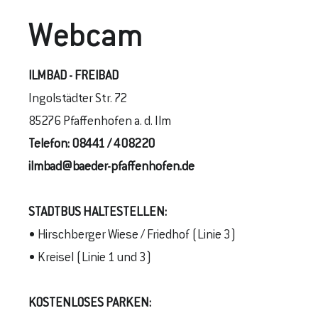
Webcam
ILMBAD - FREIBAD
Ingolstädter Str. 72
85276 Pfaffenhofen a. d. Ilm
Telefon:
08441 / 408220
ilmbad@baeder-pfaffenhofen.de
STADTBUS
HALTESTELLEN
:
• Hirschberger Wiese / Friedhof (Linie 3)
• Kreisel (Linie 1 und 3)
KOSTENLOSES PARKEN: