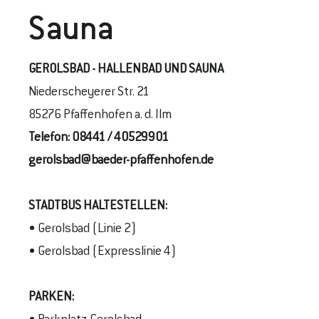
Sauna
GEROLSBAD - HALLENBAD UND SAUNA
Niederscheyerer Str. 21
85276 Pfaffenhofen a. d. Ilm
Telefon:
08441 / 40529901
gerolsbad@baeder-pfaffenhofen.de
STADTBUS
HALTESTELLEN
:
• Gerolsbad (Linie 2)
• Gerolsbad (Expresslinie 4)
PARKEN: