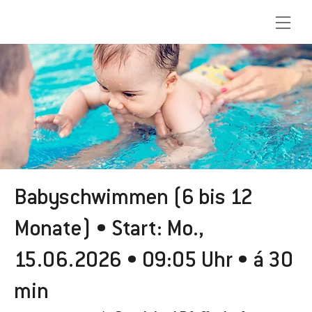
Babyschwimmen (6 bis 12
Monate) • Start: Mo.,
15.06.2026 • 09:05 Uhr • á 30
min