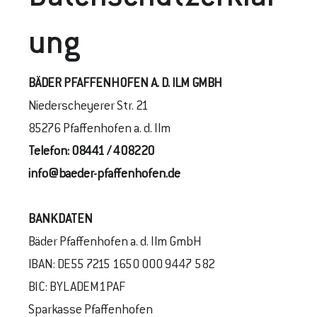
Ung
BÄDER PFAFFENHOFEN A. D. ILM GMBH
Niederscheyerer Str. 21
85276 Pfaffenhofen a. d. Ilm
Telefon:
08441 / 408220
info@baeder-pfaffenhofen.de
BANKDATEN
Bäder Pfaffenhofen a. d. Ilm GmbH
IBAN: DE55 7215 1650 000 9447 582
BIC: BYLADEM1PAF
Sparkasse Pfaffenhofen