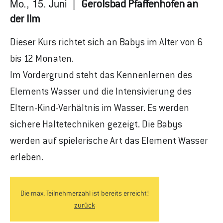
Mo., 15. Juni
  |  
Gerolsbad Pfaffenhofen an
der Ilm
Dieser Kurs richtet sich an Babys im Alter von 6
bis 12 Monaten.
Im Vordergrund steht das Kennenlernen des
Elements Wasser und die Intensivierung des
Eltern-Kind-Verhältnis im Wasser. Es werden
sichere Haltetechniken gezeigt. Die Babys
werden auf spielerische Art das Element Wasser
erleben.
Die max. Teilnehmerzahl ist bereits erreicht!
zurück