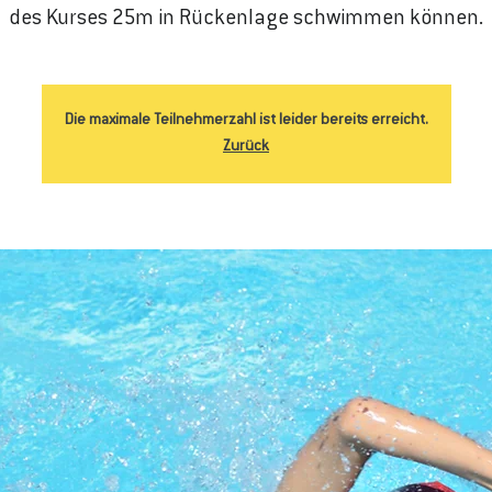
des Kurses 25m in Rückenlage schwimmen können.
Die maximale Teilnehmerzahl ist leider bereits erreicht.
Zurück