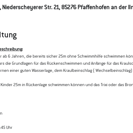
 Niederscheyerer Str. 21, 85276 Pfaffenhofen an der I
ltung
eschreibung:
der ab 6 Jahren, die bereits sicher 25m ohne Schwimmhilfe schwimmen kö
Kurs die Grundlagen für das Rückenschwimmen und Anfänge für das Kraul
rlernen einer guten Wasserlage, dem Kraulbeinschlag ( Wechselbeinschlag)
 Kinder 25m in Rückenlage schwimmen können und das Trixi oder das Br
n 
:45 Uhr