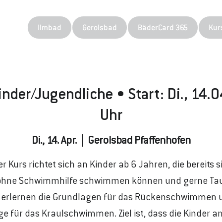
Ilmbad
Gerolsbad
BäderCard 365
Kur
inder/Jugendliche • Start: Di., 14
Uhr
Di., 14. Apr.
  |  
Gerolsbad Pfaffenhofen
er Kurs richtet sich an Kinder ab 6 Jahren, die bereits s
hne Schwimmhilfe schwimmen können und gerne Ta
e erlernen die Grundlagen für das Rückenschwimmen 
e für das Kraulschwimmen. Ziel ist, dass die Kinder 