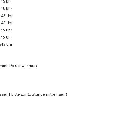
:45 Uhr
:45 Uhr
6:45 Uhr
6:45 Uhr
:45 Uhr
:45 Uhr
:45 Uhr
wimmhilfe schwimmen
ssen) bitte zur 1. Stunde mitbringen!