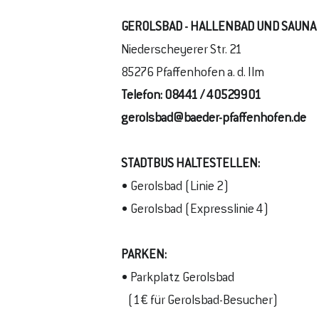
GEROLSBAD - HALLENBAD UND SAUNA
Niederscheyerer Str. 21
85276 Pfaffenhofen a. d. Ilm
Telefon:
08441 / 40529901
gerolsbad@baeder-pfaffenhofen.de
STADTBUS
HALTESTELLEN
:
• Gerolsbad (Linie 2)
• Gerolsbad (Expresslinie 4)
PARKEN:
• Parkplatz Gerolsbad
(1€ für Gerolsbad-Besucher)