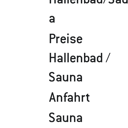
Hallenbad/Sa
A
Preise
Hallenbad /
Sauna
Anfahrt
Sauna