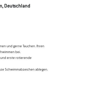
lm, Deutschland
nnen und gerne Tauchen. Ihren 
schwimmen bei.
 und erste rotierende 
onze Schwimmabzeichen ablegen.